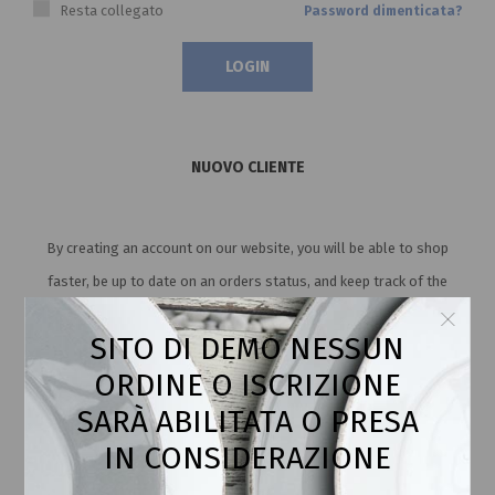
Resta collegato
Password dimenticata?
NUOVO CLIENTE
By creating an account on our website, you will be able to shop
faster, be up to date on an orders status, and keep track of the
orders you have previously made.
SITO DI DEMO NESSUN
ORDINE O ISCRIZIONE
SARÀ ABILITATA O PRESA
IN CONSIDERAZIONE