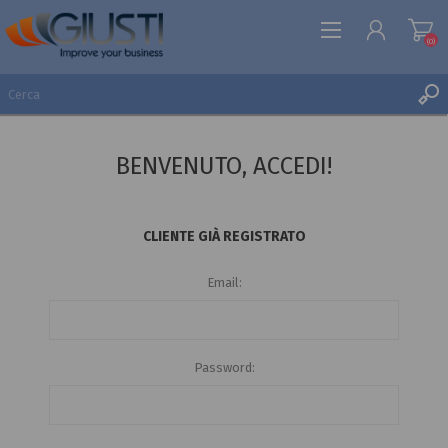
(0)
REGISTRATI
BENVENUTO, ACCEDI!
ACCESSO
LISTA DEI DESIDERI
(0)
CLIENTE GIÀ REGISTRATO
Email:
Password: