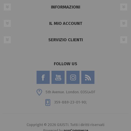
INFORMAZIONI
IL MIO ACCOUNT
SERVIZIO CLIENTI
FOLLOW US
5th Avenue. London. 03SL40F
359-889-23-01-90;
Copyright © 2026 GIUSTI. Tutti i diritti riservati
Powered by
nopCommerce